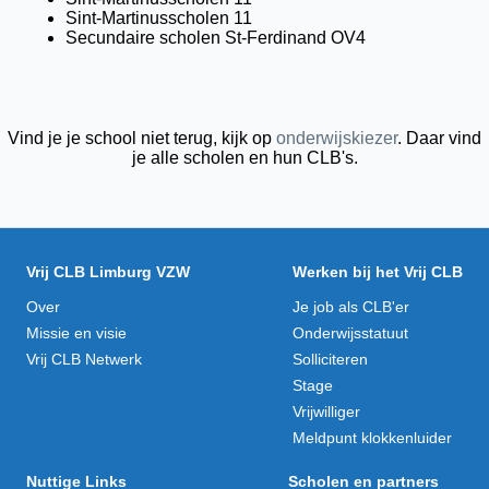
Sint-Martinusscholen 11
Secundaire scholen St-Ferdinand OV4
Vind je je school niet terug, kijk op
onderwijskiezer
. Daar vind
je alle scholen en hun CLB's.
Vrij CLB Limburg VZW
Werken bij het Vrij CLB
Over
Je job als CLB'er
Missie en visie
Onderwijsstatuut
Vrij CLB Netwerk
Solliciteren
Stage
Vrijwilliger
Meldpunt klokkenluider
Nuttige Links
Scholen en partners