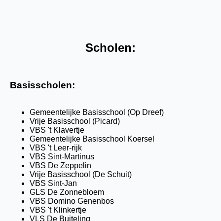
Scholen:
Basisscholen:
Gemeentelijke Basisschool (Op Dreef)
Vrije Basisschool (Picard)
VBS 't Klavertje
Gemeentelijke Basisschool Koersel
VBS 't Leer-rijk
VBS Sint-Martinus
VBS De Zeppelin
Vrije Basisschool (De Schuit)
VBS Sint-Jan
GLS De Zonnebloem
VBS Domino Genenbos
VBS 't Klinkertje
VLS De Buiteling