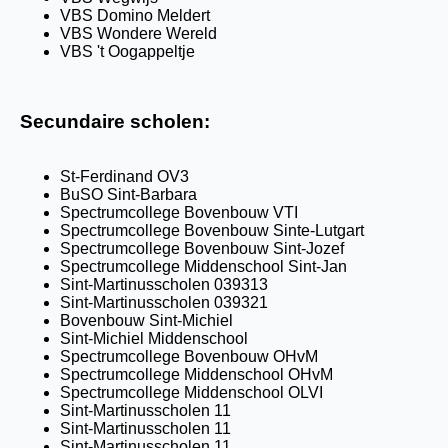
VBS Domino Meldert
VBS Wondere Wereld
VBS 't Oogappeltje
Secundaire scholen:
St-Ferdinand OV3
BuSO Sint-Barbara
Spectrumcollege Bovenbouw VTI
Spectrumcollege Bovenbouw Sinte-Lutgart
Spectrumcollege Bovenbouw Sint-Jozef
Spectrumcollege Middenschool Sint-Jan
Sint-Martinusscholen 039313
Sint-Martinusscholen 039321
Bovenbouw Sint-Michiel
Sint-Michiel Middenschool
Spectrumcollege Bovenbouw OHvM
Spectrumcollege Middenschool OHvM
Spectrumcollege Middenschool OLVI
Sint-Martinusscholen 11
Sint-Martinusscholen 11
Sint-Martinusscholen 11