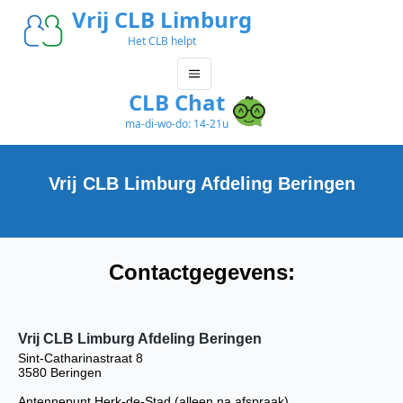
Vrij CLB Limburg
Het CLB helpt
CLB Chat
ma-di-wo-do: 14-21u
Vrij CLB Limburg Afdeling Beringen
Contactgegevens:
Vrij CLB Limburg Afdeling Beringen
Sint-Catharinastraat 8
3580 Beringen
Antennepunt Herk-de-Stad (alleen na afspraak)