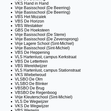
VKS Hand in Hand
Vrije Basisschool (De Beerring)
Vrije Basisschool (De Beerring)
VBS Het Mozaïek
VBS De Horizon
VBS Westakker
GBS De Hoeksteen
Vrije Basisschool (De Sterre)
Vrije Basisschool (De Zevensprong)
Vrije Lagere School (Sint-Michiel)
Vrije Basisschool (Sint-Michiel)
VBS De Heppening
VLS Hartenlust, campus Kerkstraat
VBS De Lettertrein
VBS Wereldwijzer
VLS Hartenlust, campus Stationstraat
VKS Wiebelwoud
VLSBO De Olm
VLSBO De Blinker
VBSBO De Brug
VBSBO De Regenboog
Vrije Kleuterschool (Sint-Michiel)
VLS De Wegwijzer
VKS De Wegwijzer
VBS Wegwijs